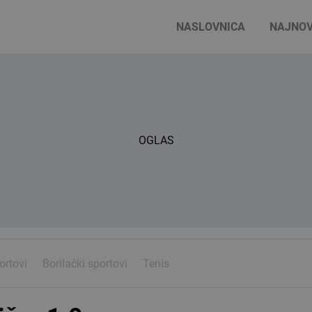
NASLOVNICA
NAJNOV
OGLAS
ortovi
Borilački sportovi
Tenis