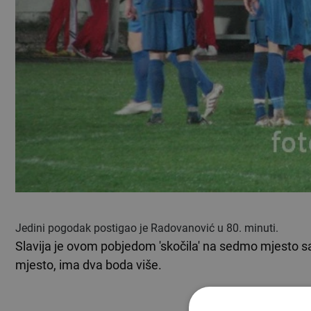
Jedini pogodak postigao je Radovanović u 80. minuti.
Slavija je ovom pobjedom 'skočila' na sedmo mjesto sa 
mjesto, ima dva boda više.
TEKST SE NASTA