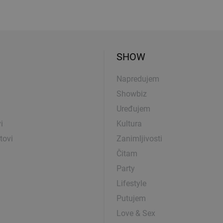
SHOW
Napredujem
Showbiz
Uređujem
i
Kultura
tovi
Zanimljivosti
Čitam
Party
Lifestyle
Putujem
Love & Sex