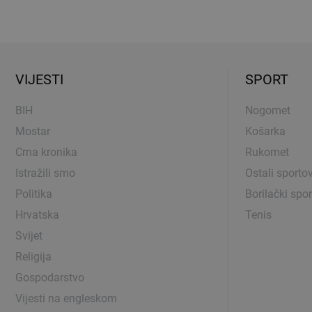
VIJESTI
SPORT
BIH
Nogomet
Mostar
Košarka
Crna kronika
Rukomet
Istražili smo
Ostali sportov
Politika
Borilački spor
Hrvatska
Tenis
Svijet
Religija
Gospodarstvo
Vijesti na engleskom