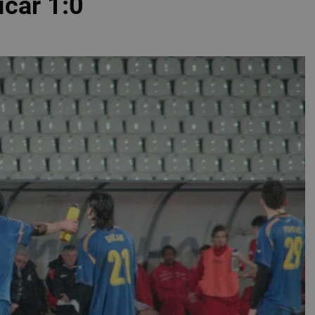
ičar 1:0