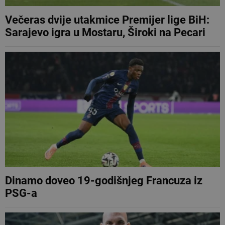
Večeras dvije utakmice Premijer lige BiH:
Sarajevo igra u Mostaru, Široki na Pecari
Dinamo doveo 19-godišnjeg Francuza iz
PSG-a