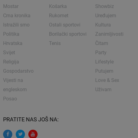
Mostar
Košarka
Showbiz
Crna kronika
Rukomet
Uređujem
Istražili smo
Ostali sportovi
Kultura
Politika
Borilački sportovi
Zanimljivosti
Hrvatska
Tenis
Čitam
Svijet
Party
Religija
Lifestyle
Gospodarstvo
Putujem
Vijesti na
Love & Sex
engleskom
Uživam
Posao
PRATITE NAS JOŠ NA: