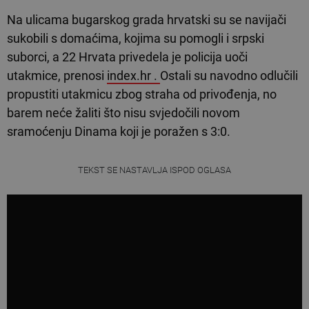
Na ulicama bugarskog grada hrvatski su se navijači
sukobili s domaćima, kojima su pomogli i srpski
suborci, a 22 Hrvata privedela je policija uoči
utakmice, prenosi
index.hr .
Ostali su navodno odlučili
propustiti utakmicu zbog straha od privođenja, no
barem neće žaliti što nisu svjedočili novom
sramoćenju Dinama koji je poražen s 3:0.
TEKST SE NASTAVLJA ISPOD OGLASA