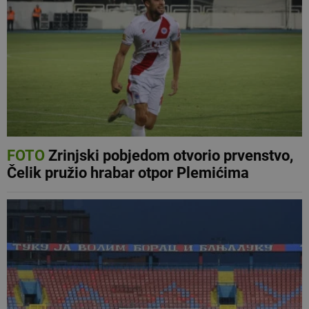
FOTO
Zrinjski pobjedom otvorio prvenstvo,
Čelik pružio hrabar otpor Plemićima