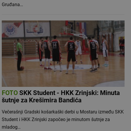
Gruđana…
FOTO
SKK Student - HKK Zrinjski: Minuta
šutnje za Krešimira Bandića
Večerašnji Gradski košarkaški derbi u Mostaru između SKK
Student i HKK Zrinjski započeo je minutom šutnje za
mladog…