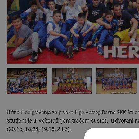
U finalu doigravanja za prvaka Lige Herceg-Bosne SKK Studen
Student je u večerašnjem trećem susretu u dvorani na
(20:15, 18:24, 19:18, 24:7).