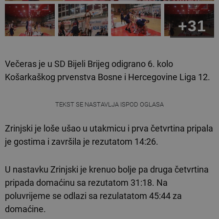
+31
Večeras je u SD Bijeli Brijeg odigrano 6. kolo
Košarkaškog prvenstva Bosne i Hercegovine Liga 12.
TEKST SE NASTAVLJA ISPOD OGLASA
Zrinjski je loše ušao u utakmicu i prva četvrtina pripala
je gostima i završila je rezutatom 14:26.
U nastavku Zrinjski je krenuo bolje pa druga četvrtina
pripada domaćinu sa rezutatom 31:18. Na
poluvrijeme se odlazi sa rezulatatom 45:44 za
domaćine.