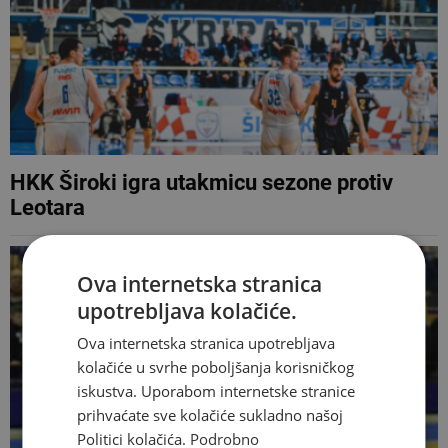
HKK Široki igra utakmicu sezone protiv
Leotara
Ova internetska stranica
upotrebljava kolačiće.
Ova internetska stranica upotrebljava
kolačiće u svrhe poboljšanja korisničkog
iskustva. Uporabom internetske stranice
prihvaćate sve kolačiće sukladno našoj
Politici kolačića.
Podrobno