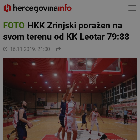
FOTO
HKK Zrinjski poražen na
svom terenu od KK Leotar 79:88
16.11.2019. 21:00