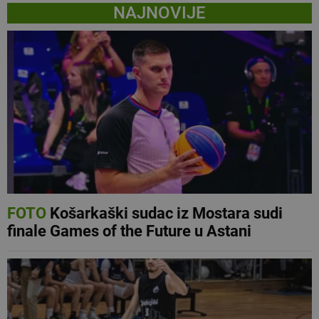
NAJNOVIJE
FOTO
Košarkaški sudac iz Mostara sudi
finale Games of the Future u Astani