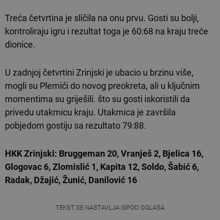
Treća četvrtina je sličila na onu prvu. Gosti su bolji,
kontroliraju igru i rezultat toga je 60:68 na kraju treće
dionice.
U zadnjoj četvrtini Zrinjski je ubacio u brzinu više,
mogli su Plemići do novog preokreta, ali u ključnim
momentima su griješili. što su gosti iskoristili da
privedu utakmicu kraju. Utakmica je završila
pobjedom gostiju sa rezultato 79:88.
HKK Zrinjski: Bruggeman 20, Vranješ 2, Bjelica 16,
Glogovac 6, Zlomislić 1, Kapita 12, Soldo, Šabić 6,
Radak, Džajić, Žunić, Danilović 16
TEKST SE NASTAVLJA ISPOD OGLASA