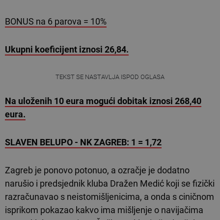
BONUS na 6 parova = 10%
Ukupni koeficijent iznosi 26,84.
TEKST SE NASTAVLJA ISPOD OGLASA
Na uloženih 10 eura mogući dobitak iznosi 268,40
eura.
SLAVEN BELUPO - NK ZAGREB: 1 = 1,72
Zagreb je ponovo potonuo, a ozračje je dodatno
narušio i predsjednik kluba Dražen Medić koji se fizički
razračunavao s neistomišljenicima, a onda s ciničnom
isprikom pokazao kakvo ima mišljenje o navijačima