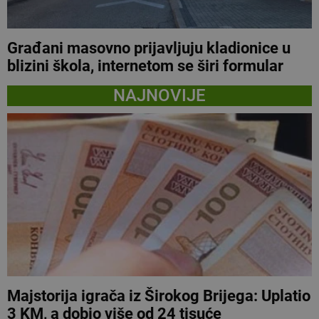
Građani masovno prijavljuju kladionice u
blizini škola, internetom se širi formular
NAJNOVIJE
Majstorija igrača iz Širokog Brijega: Uplatio
3 KM, a dobio više od 24 tisuće