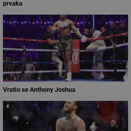
prvaka
Vratio se Anthony Joshua