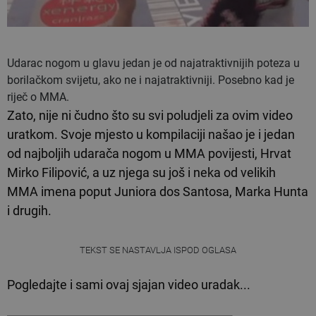
Udarac nogom u glavu jedan je od najatraktivnijih poteza u
borilačkom svijetu, ako ne i najatraktivniji. Posebno kad je
riječ o MMA.
Zato, nije ni čudno što su svi poludjeli za ovim video
uratkom. Svoje mjesto u kompilaciji našao je i jedan
od najboljih udarača nogom u MMA povijesti, Hrvat
Mirko Filipović, a uz njega su još i neka od velikih
MMA imena poput Juniora dos Santosa, Marka Hunta
i drugih.
TEKST SE NASTAVLJA ISPOD OGLASA
Pogledajte i sami ovaj sjajan video uradak...