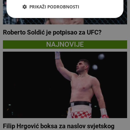
PRIKAŽI PODROBNOSTI
Roberto Soldić je potpisao za UFC?
NAJNOVIJE
Filip Hrgović boksa za naslov svjetskog