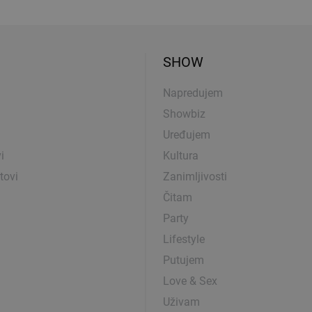
SHOW
Napredujem
Showbiz
Uređujem
i
Kultura
tovi
Zanimljivosti
Čitam
Party
Lifestyle
Putujem
Love & Sex
Uživam