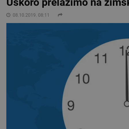
Uskoro prelazimo na zims
08.10.2019. 08:11