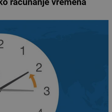
ko računanje vremena