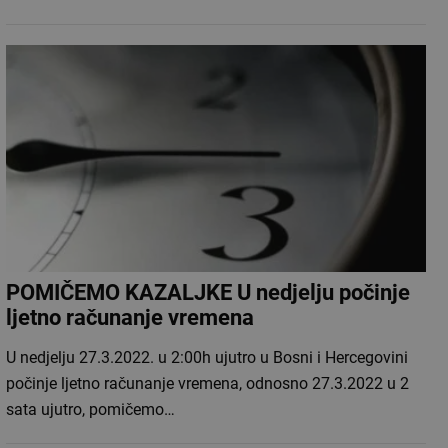
POMIČEMO KAZALJKE U nedjelju počinje
ljetno računanje vremena
U nedjelju 27.3.2022. u 2:00h ujutro u Bosni i Hercegovini
počinje ljetno računanje vremena, odnosno 27.3.2022 u 2
sata ujutro, pomičemo…