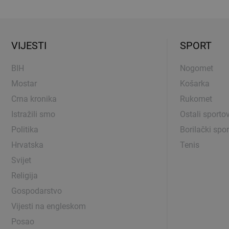
VIJESTI
SPORT
BIH
Nogomet
Mostar
Košarka
Crna kronika
Rukomet
Istražili smo
Ostali sportov
Politika
Borilački spor
Hrvatska
Tenis
Svijet
Religija
Gospodarstvo
Vijesti na engleskom
Posao