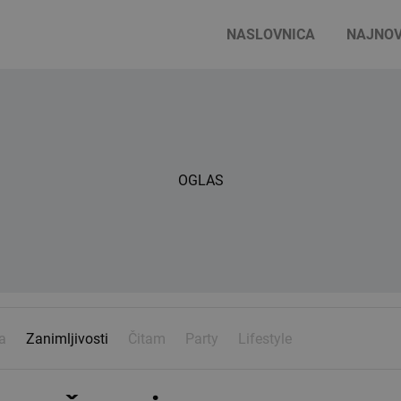
NASLOVNICA
NAJNOV
OGLAS
a
Zanimljivosti
Čitam
Party
Lifestyle