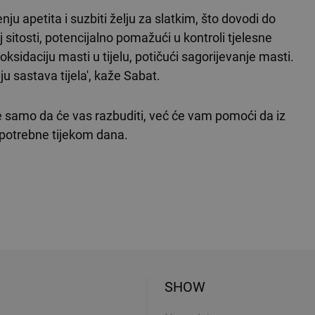
apetita i suzbiti želju za slatkim, što dovodi do
sitosti, potencijalno pomažući u kontroli tjelesne
ksidaciju masti u tijelu, potičući sagorijevanje masti.
u sastava tijela', kaže Sabat.
e samo da će vas razbuditi, već će vam pomoći da iz
 potrebne tijekom dana.
SHOW