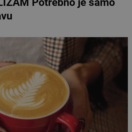
IZAM Potrebno je samo
avu