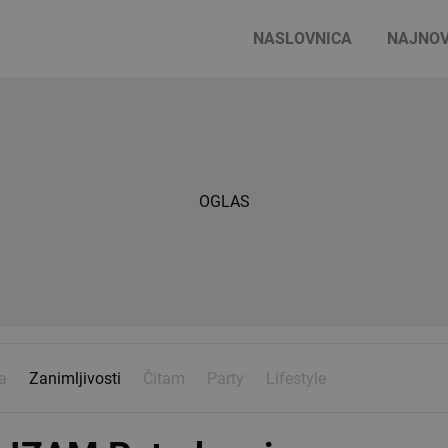
NASLOVNICA
NAJNOV
OGLAS
a
Zanimljivosti
Čitam
Party
Lifestyle