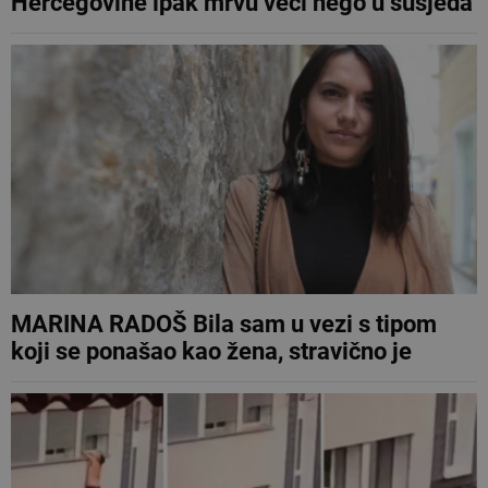
Hercegovine ipak mrvu veći nego u susjeda
MARINA RADOŠ Bila sam u vezi s tipom
koji se ponašao kao žena, stravično je