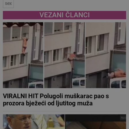
sex
VEZANI ČLANCI
VIRALNI HIT Polugoli muškarac pao s
prozora bježeći od ljutitog muža