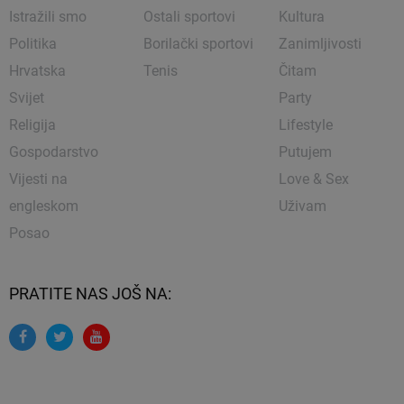
Istražili smo
Ostali sportovi
Kultura
Politika
Borilački sportovi
Zanimljivosti
Hrvatska
Tenis
Čitam
Svijet
Party
Religija
Lifestyle
Gospodarstvo
Putujem
Vijesti na
Love & Sex
engleskom
Uživam
Posao
PRATITE NAS JOŠ NA: