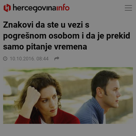
Znakovi da ste u vezi s
pogrešnom osobom i da je prekid
samo pitanje vremena
10.10.2016. 08:44