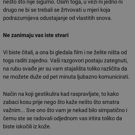
nešto što nije sigurno. Osim toga, u vezi ni jedno ni
drugo ne bi se trebali se žrtvovati u mjeri koja
podrazumijeva odustajanje od vlastitih snova.
Ne zanimaju vas iste stvari
Vi biste čitali, a ona bi gledala film i ne želite ništa od
toga raditi zajedno. Vaši razgovori postaju zategnuti,
na rubu svađe jer su vam stajališta toliko različita da
ne možete duže od pet minuta ljubazno komunicirati.
Način na koji gestikulira kad raspravljate, to kako
zabaci kosu prije nego što kaže nešto što smatra
važnim... Sve ono što vam je nekad bilo simpatično i
čemu ste se radovali odjednom vas iritira toliko da
biste iskočili iz kože.