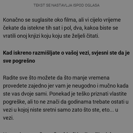
TEKST SE NASTAVLJA ISPOD OGLASA
Konačno se suglasite oko filma, ali vi cijelo vrijeme
čekate da istekne tih sat i pol, dva, kakoa biste se
vratili onoj knjizi koju koju ste željeli čitati.
Kad iskreno razmišljate o vašoj vezi, svjesni ste da je
sve pogrešno
Radite sve što možete da što manje vremena
provedete zajedno jer vam je neugodno i mučno kada
ste vas dvoje sami. Ponekad je teško priznati vlastite
pogreške, ali to ne znači da godinama trebate ostati u
vezi u kojoj niste sretni samo zato što ste, eto... u
vezi.