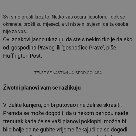
Svi smo prošli kroz to. Netko vas očara ljepotom, i dok se
okrenete, prošli su mjeseci, a vi niste ni svjesni da ta osoba
nije za vas.
Ovi znakovi jasno ukazuju da ste s nekim tko je daleko
od ‘gospodina Pravog' ili ‘gospođice Prave', piše
Huffington Post.
TEKST SE NASTAVLJA ISPOD OGLASA
Životni planovi vam se razlikuju
Vi želite karijeru, on bi putovao i ne želi se skrasiti.
Premda se može dogoditi da u nekom periodu naiđe
trenutak kada će se vaši planovi poklopiti, možda bi
bilo bolje da ne gubite vrijeme čekajući da se dogodi