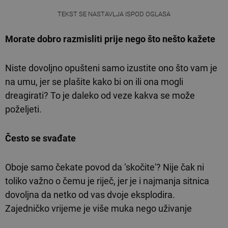
TEKST SE NASTAVLJA ISPOD OGLASA
Morate dobro razmisliti prije nego što nešto kažete
Niste dovoljno opušteni samo izustite ono što vam je
na umu, jer se plašite kako bi on ili ona mogli
dreagirati? To je daleko od veze kakva se može
poželjeti.
Često se svađate
Oboje samo čekate povod da ‘skočite'? Nije čak ni
toliko važno o čemu je riječ, jer je i najmanja sitnica
dovoljna da netko od vas dvoje eksplodira.
Zajedničko vrijeme je više muka nego uživanje