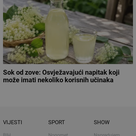
Sok od zove: Osvježavajući napitak koji
može imati nekoliko korisnih učinaka
VIJESTI
SPORT
SHOW
BIH
Nogomet
Napredujem