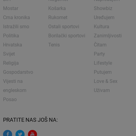
Mostar
Košarka
Showbiz
Crna kronika
Rukomet
Uređujem
Istražili smo
Ostali sportovi
Kultura
Politika
Borilački sportovi
Zanimljivosti
Hrvatska
Tenis
Čitam
Svijet
Party
Religija
Lifestyle
Gospodarstvo
Putujem
Vijesti na
Love & Sex
engleskom
Uživam
Posao
PRATITE NAS JOŠ NA: