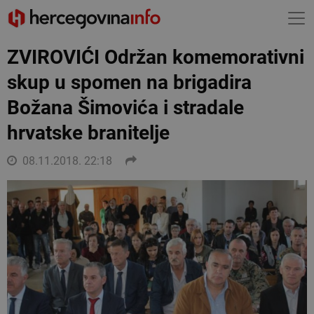
ZVIROVIĆI Održan komemorativni
skup u spomen na brigadira
Božana Šimovića i stradale
hrvatske branitelje
08.11.2018. 22:18