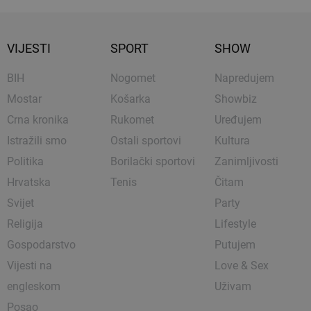
VIJESTI
SPORT
SHOW
BIH
Nogomet
Napredujem
Mostar
Košarka
Showbiz
Crna kronika
Rukomet
Uređujem
Istražili smo
Ostali sportovi
Kultura
Politika
Borilački sportovi
Zanimljivosti
Hrvatska
Tenis
Čitam
Svijet
Party
Religija
Lifestyle
Gospodarstvo
Putujem
Vijesti na
Love & Sex
engleskom
Uživam
Posao