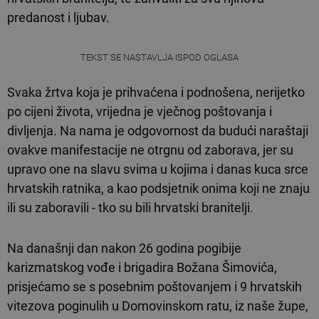
predanost i ljubav.
TEKST SE NASTAVLJA ISPOD OGLASA
Svaka žrtva koja je prihvaćena i podnošena, nerijetko
po cijeni života, vrijedna je vječnog poštovanja i
divljenja. Na nama je odgovornost da budući naraštaji
ovakve manifestacije ne otrgnu od zaborava, jer su
upravo one na slavu svima u kojima i danas kuca srce
hrvatskih ratnika, a kao podsjetnik onima koji ne znaju
ili su zaboravili - tko su bili hrvatski branitelji.
Na današnji dan nakon 26 godina pogibije
karizmatskog vođe i brigadira Božana Šimovića,
prisjećamo se s posebnim poštovanjem i 9 hrvatskih
vitezova poginulih u Domovinskom ratu, iz naše župe,