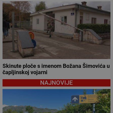
Skinute ploče s imenom Božana Šimovića u
čapljinskoj vojarni
NAJNOVIJE