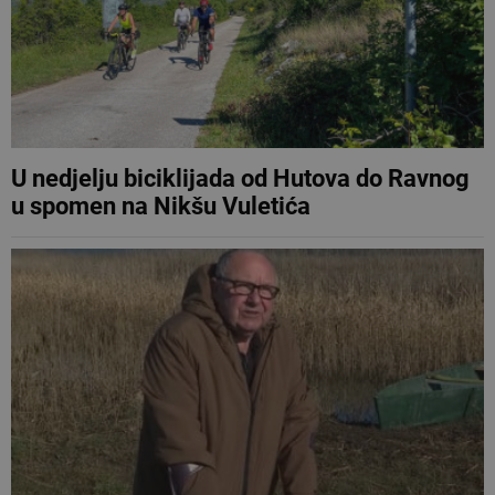
U nedjelju biciklijada od Hutova do Ravnog
u spomen na Nikšu Vuletića