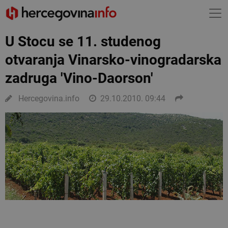
U Stocu se 11. studenog
otvaranja Vinarsko-vinogradarska
zadruga 'Vino-Daorson'
Hercegovina.info
29.10.2010. 09:44