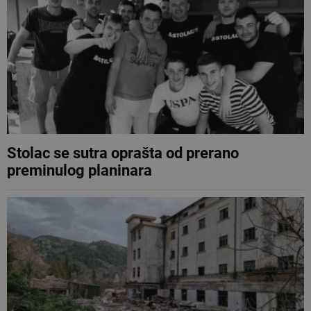
Stolac se sutra oprašta od prerano
preminulog planinara