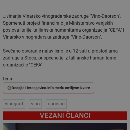
...vinarija Vinarsko vinogradarske zadruge "Vino-Daorson".
Spomenuti projekt financiralo je Ministarstvo vanjskih
poslova Italije, talijanska humanitarna organizacija "CEFA" i
Vinarsko vinogradarska zadruga "Vino-Daorson".
Svečano otvaranje najavljeno je u 12 sati u prostorijama
zadruge u Stocu, priopćeno je iz talijanske humanitarne
organizacije "CEFA".
fena
Dodajte Hercegovina.info među omiljene izvore
vinograd
vino
daorson
VEZANI ČLANCI