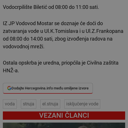
Vodocrpilište Biletić od 08:00 do 11:00 sati.
IZ JP Vodovod Mostar se doznaje će doći do
zatvaranja vode u Ul.K.Tomislava i u Ul.Z.Frankopana
od 08:00 do 14:00 sati, zbog izvođenja radova na
vodovodnoj mreži.
Ostala opskrba je uredna, priopćila je Civilna zaštita
HNŽ-a.
Dodajte Hercegovina.info među omiljene izvore
voda
struja
el.struja
isključenje vode
VEZANI ČLANCI