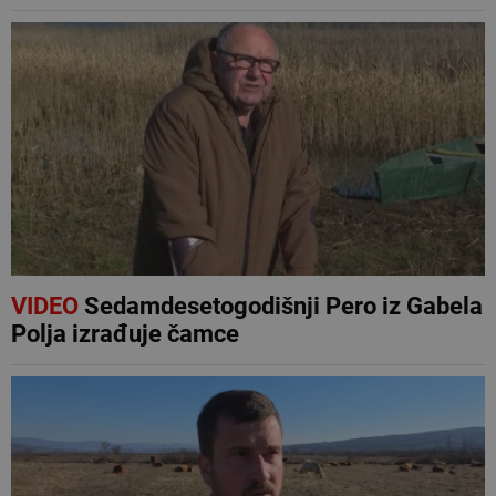
VIDEO
Sedamdesetogodišnji Pero iz Gabela
Polja izrađuje čamce