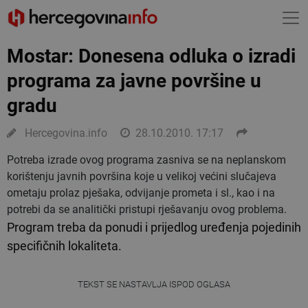
Mostar: Donesena odluka o izradi
programa za javne površine u
gradu
Hercegovina.info
28.10.2010. 17:17
Potreba izrade ovog programa zasniva se na neplanskom
korištenju javnih površina koje u velikoj većini slučajeva
ometaju prolaz pješaka, odvijanje prometa i sl., kao i na
potrebi da se analitički pristupi rješavanju ovog problema.
Program treba da ponudi i prijedlog uređenja pojedinih
specifičnih lokaliteta.
TEKST SE NASTAVLJA ISPOD OGLASA