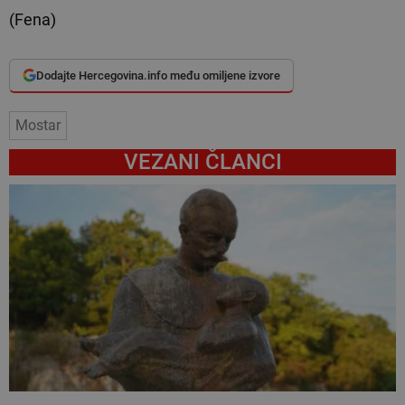
(Fena)
Dodajte Hercegovina.info među omiljene izvore
Mostar
VEZANI ČLANCI