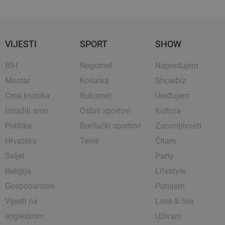
VIJESTI
SPORT
SHOW
BIH
Nogomet
Napredujem
Mostar
Košarka
Showbiz
Crna kronika
Rukomet
Uređujem
Istražili smo
Ostali sportovi
Kultura
Politika
Borilački sportovi
Zanimljivosti
Hrvatska
Tenis
Čitam
Svijet
Party
Religija
Lifestyle
Gospodarstvo
Putujem
Vijesti na
Love & Sex
engleskom
Uživam