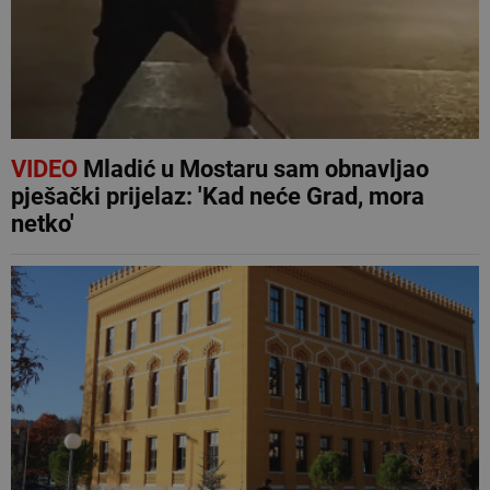
VIDEO
Mladić u Mostaru sam obnavljao
pješački prijelaz: 'Kad neće Grad, mora
netko'