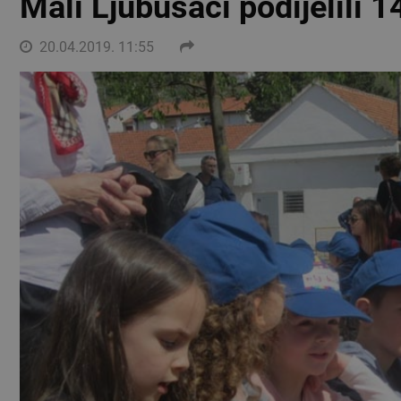
Mali Ljubušaci podijelili 
20.04.2019. 11:55