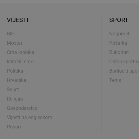
VIJESTI
SPORT
BIH
Nogomet
Mostar
Košarka
Crna kronika
Rukomet
Istražili smo
Ostali sportov
Politika
Borilački spor
Hrvatska
Tenis
Svijet
Religija
Gospodarstvo
Vijesti na engleskom
Posao