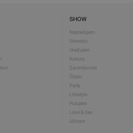
SHOW
Napredujem
Showbiz
Uređujem
i
Kultura
tovi
Zanimljivosti
Čitam
Party
Lifestyle
Putujem
Love & Sex
Uživam