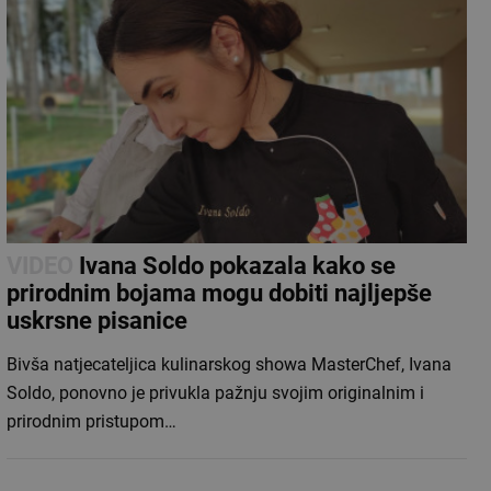
VIDEO
Ivana Soldo pokazala kako se
prirodnim bojama mogu dobiti najljepše
uskrsne pisanice
Bivša natjecateljica kulinarskog showa MasterChef, Ivana
Soldo, ponovno je privukla pažnju svojim originalnim i
prirodnim pristupom…