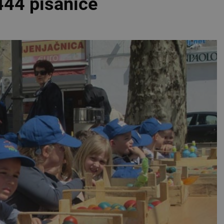
1444 pisanice