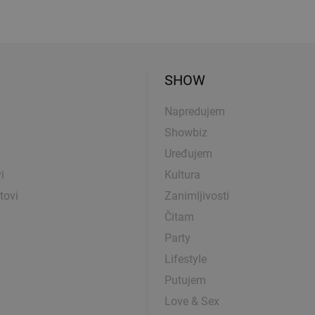
SHOW
Napredujem
Showbiz
Uređujem
i
Kultura
tovi
Zanimljivosti
Čitam
Party
Lifestyle
Putujem
Love & Sex