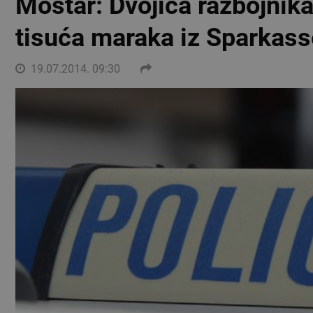
Mostar: Dvojica razbojnika
tisuća maraka iz Sparkas
19.07.2014. 09:30