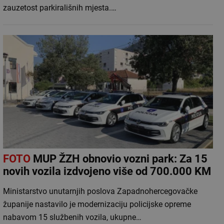
zauzetost parkirališnih mjesta.…
FOTO
MUP ŽZH obnovio vozni park: Za 15
novih vozila izdvojeno više od 700.000 KM
Ministarstvo unutarnjih poslova Zapadnohercegovačke
županije nastavilo je modernizaciju policijske opreme
nabavom 15 službenih vozila, ukupne…