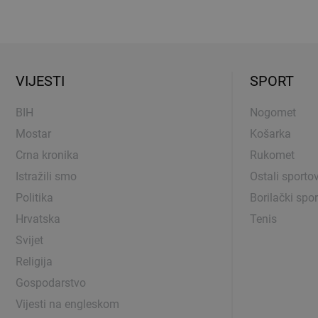
VIJESTI
SPORT
BIH
Nogomet
Mostar
Košarka
Crna kronika
Rukomet
Istražili smo
Ostali sportov
Politika
Borilački spor
Hrvatska
Tenis
Svijet
Religija
Gospodarstvo
Vijesti na engleskom