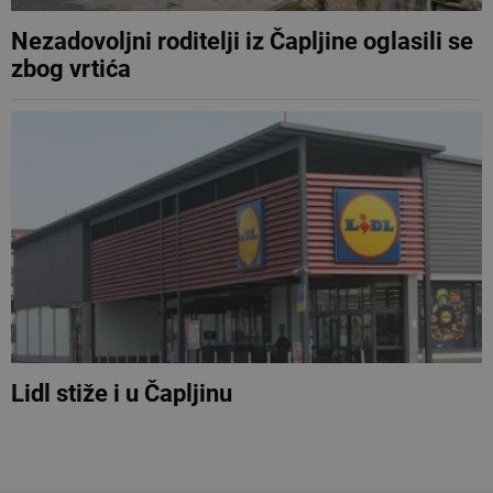
Nezadovoljni roditelji iz Čapljine oglasili se
zbog vrtića
Lidl stiže i u Čapljinu