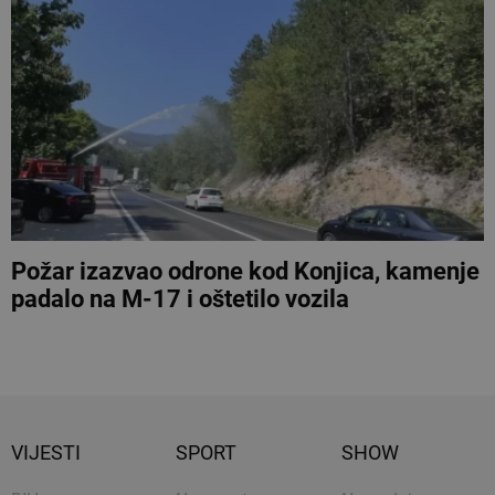
Požar izazvao odrone kod Konjica, kamenje
padalo na M-17 i oštetilo vozila
VIJESTI
SPORT
SHOW