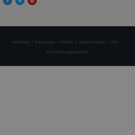
Marketing
Impressum
Kontakt
Uvjeti korištenja
RSS
© 2019 Hercegovina.info