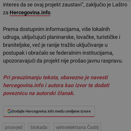
interes da se ovaj projekt zaustavi“, zaključio je Laštro
za
Hercegovina.info
.
Prema dostupnim informacijama, više lokalnih
udruga, uključujući planinarske, lovačke, turističke i
braniteljske, već je ranije tražilo uključivanje u
postupak i obraćalo se federalnim institucijama,
upozoravajući da projekt nije prošao javnu raspravu.
Pri preuzimanju teksta, obavezno je navesti
hercegovina.info i autora kao izvor te dodati
poveznicu na autorski članak.
Dodajte Hercegovina.info među omiljene izvore
prosvjed
blokada
vjetroelektrana Čadilj