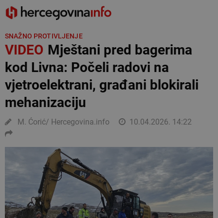
SNAŽNO PROTIVLJENJE
VIDEO
Mještani pred bagerima
kod Livna: Počeli radovi na
vjetroelektrani, građani blokirali
mehanizaciju
M. Ćorić/ Hercegovina.info
10.04.2026. 14:22