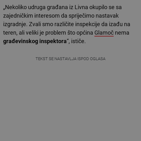
„Nekoliko udruga građana iz Livna okupilo se sa
zajedničkim interesom da spriječimo nastavak
izgradnje. Zvali smo različite inspekcije da izađu na
teren, ali veliki je problem što općina
Glamoč
nema
građevinskog inspektora
“, ističe.
TEKST SE NASTAVLJA ISPOD OGLASA