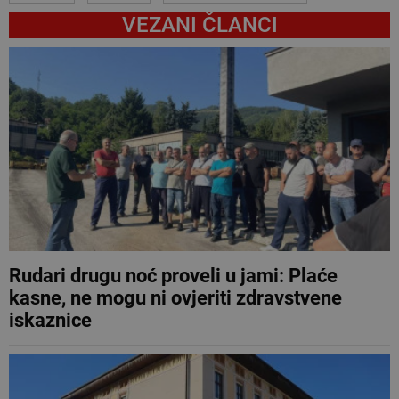
VEZANI ČLANCI
Rudari drugu noć proveli u jami: Plaće
kasne, ne mogu ni ovjeriti zdravstvene
iskaznice