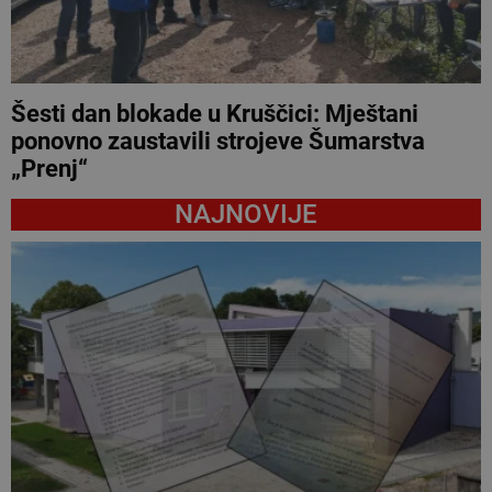
Šesti dan blokade u Kruščici: Mještani
ponovno zaustavili strojeve Šumarstva
„Prenj“
NAJNOVIJE