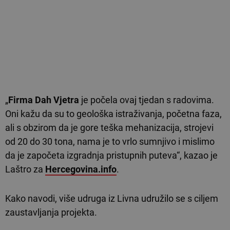
„
Firma Dah Vjetra
je počela ovaj tjedan s radovima.
Oni kažu da su to geološka istraživanja, početna faza,
ali s obzirom da je gore teška mehanizacija, strojevi
od 20 do 30 tona, nama je to vrlo sumnjivo i mislimo
da je započeta izgradnja pristupnih puteva“, kazao je
Laštro za
Hercegovina.info
.
Kako navodi, više udruga iz Livna udružilo se s ciljem
zaustavljanja projekta.