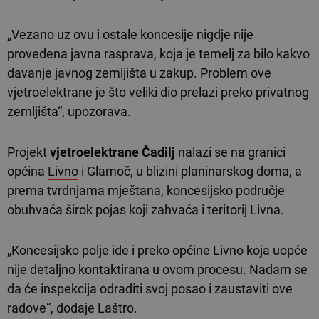
„Vezano uz ovu i ostale koncesije nigdje nije
provedena javna rasprava, koja je temelj za bilo kakvo
davanje javnog zemljišta u zakup. Problem ove
vjetroelektrane je što veliki dio prelazi preko privatnog
zemljišta“, upozorava.
Projekt
vjetroelektrane Čadilj
nalazi se na granici
općina
Livno
i Glamoč, u blizini planinarskog doma, a
prema tvrdnjama mještana, koncesijsko područje
obuhvaća širok pojas koji zahvaća i teritorij Livna.
„Koncesijsko polje ide i preko općine Livno koja uopće
nije detaljno kontaktirana u ovom procesu. Nadam se
da će inspekcija odraditi svoj posao i zaustaviti ove
radove“, dodaje Laštro.