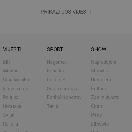
PRIKAŽI JOŠ VIJESTI
VIJESTI
SPORT
SHOW
BIH
Nogomet
Napredujem
Mostar
Košarka
Showbiz
Crna kronika
Rukomet
Uređujem
Istražili smo
Ostali sportovi
Kultura
Politika
Borilački sportovi
Zanimljivosti
Hrvatska
Tenis
Čitam
Svijet
Party
Religija
Lifestyle