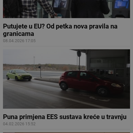
Putujete u EU? Od petka nova pravila na
granicama
08.04.2026 17:05
Puna primjena EES sustava kreće u travnju
04.02.2026 15:52