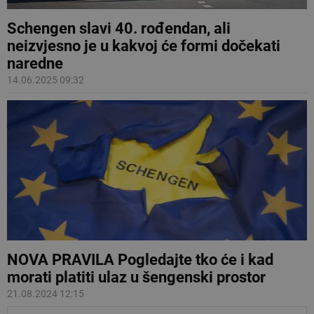
Schengen slavi 40. rođendan, ali
neizvjesno je u kakvoj će formi dočekati
naredne
14.06.2025 09:32
NOVA PRAVILA Pogledajte tko će i kad
morati platiti ulaz u šengenski prostor
21.08.2024 12:15