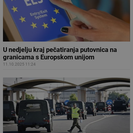
U nedjelju kraj pečatiranja putovnica na
granicama s Europskom unijom
11.10.2025 11:24