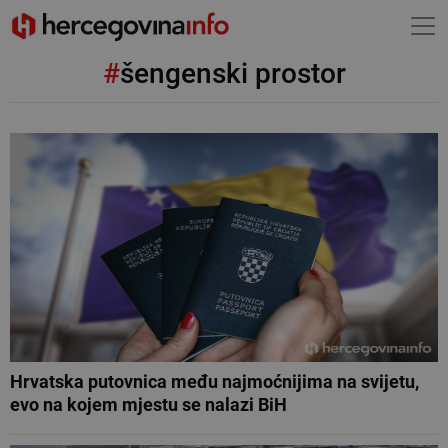
#
šengenski prostor
Hrvatska putovnica među najmoćnijima na svijetu,
evo na kojem mjestu se nalazi BiH