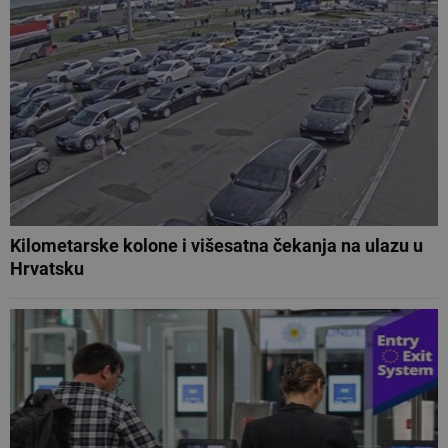
Kilometarske kolone i višesatna čekanja na ulazu u
Hrvatsku