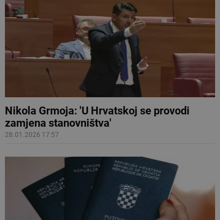
Nikola Grmoja: 'U Hrvatskoj se provodi
zamjena stanovništva'
28.01.2026 17:57