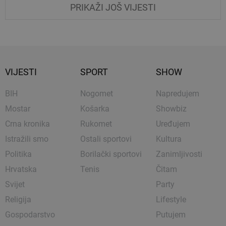
PRIKAŽI JOŠ VIJESTI
VIJESTI
SPORT
SHOW
BIH
Nogomet
Napredujem
Mostar
Košarka
Showbiz
Crna kronika
Rukomet
Uređujem
Istražili smo
Ostali sportovi
Kultura
Politika
Borilački sportovi
Zanimljivosti
Hrvatska
Tenis
Čitam
Svijet
Party
Religija
Lifestyle
Gospodarstvo
Putujem