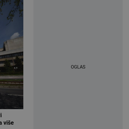
OGLAS
i
a više