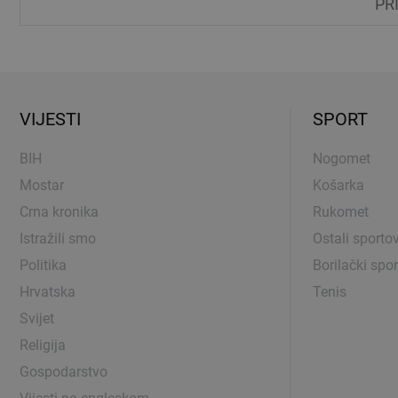
PR
VIJESTI
SPORT
BIH
Nogomet
Mostar
Košarka
Crna kronika
Rukomet
Istražili smo
Ostali sportov
Politika
Borilački spor
Hrvatska
Tenis
Svijet
Religija
Gospodarstvo