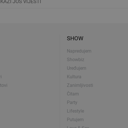
IKAŽI JOŠ VIJESTI
SHOW
Napredujem
Showbiz
Uređujem
i
Kultura
tovi
Zanimljivosti
Čitam
Party
Lifestyle
Putujem