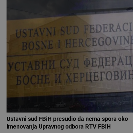
Ustavni sud FBiH presudio da nema spora oko
imenovanja Upravnog odbora RTV FBiH