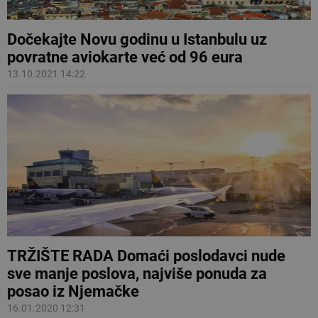
Dočekajte Novu godinu u Istanbulu uz
povratne aviokarte već od 96 eura
13.10.2021 14:22
TRŽIŠTE RADA Domaći poslodavci nude
sve manje poslova, najviše ponuda za
posao iz Njemačke
16.01.2020 12:31