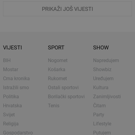
PRIKAŽI JOŠ VIJESTI
VIJESTI
SPORT
SHOW
BIH
Nogomet
Napredujem
Mostar
Košarka
Showbiz
Crna kronika
Rukomet
Uređujem
Istražili smo
Ostali sportovi
Kultura
Politika
Borilački sportovi
Zanimljivosti
Hrvatska
Tenis
Čitam
Svijet
Party
Religija
Lifestyle
Gospodarstvo
Putujem