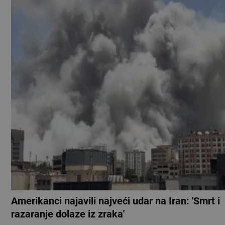
Amerikanci najavili najveći udar na Iran: 'Smrt i
razaranje dolaze iz zraka'