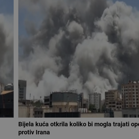
Bijela kuća otkrila koliko bi mogla trajati op
protiv Irana