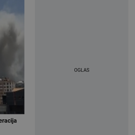
OGLAS
eracija