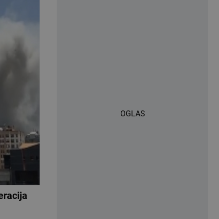
OGLAS
eracija