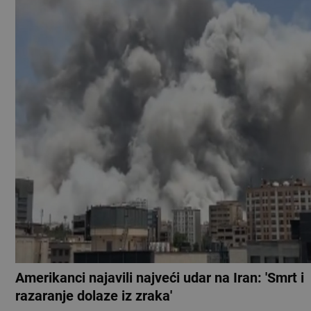
Amerikanci najavili najveći udar na Iran: 'Smrt i
razaranje dolaze iz zraka'