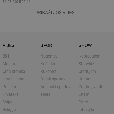
31.08.2025 20:41
PRIKAŽI JOŠ VIJESTI
VIJESTI
SPORT
SHOW
BIH
Nogomet
Napredujem
Mostar
Košarka
Showbiz
Crna kronika
Rukomet
Uređujem
Istražili smo
Ostali sportovi
Kultura
Politika
Borilački sportovi
Zanimljivosti
Hrvatska
Tenis
Čitam
Svijet
Party
Religija
Lifestyle