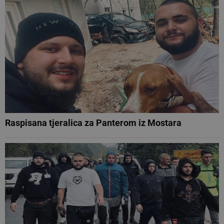
Raspisana tjeralica za Panterom iz Mostara