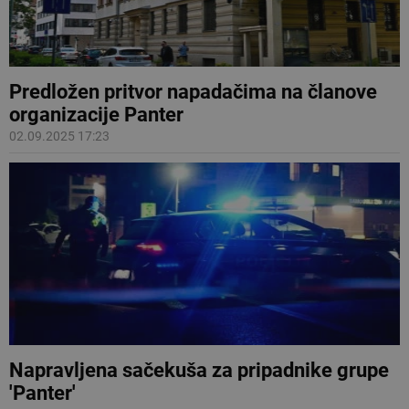
Predložen pritvor napadačima na članove
organizacije Panter
02.09.2025 17:23
Napravljena sačekuša za pripadnike grupe
'Panter'