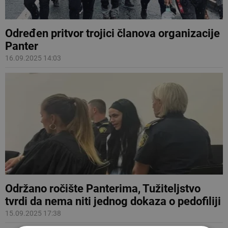
Određen pritvor trojici članova organizacije
Panter
16.09.2025 14:03
Održano ročište Panterima, Tužiteljstvo
tvrdi da nema niti jednog dokaza o pedofiliji
15.09.2025 17:38