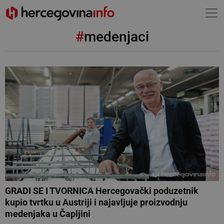
#
medenjaci
GRADI SE I TVORNICA Hercegovački poduzetnik
kupio tvrtku u Austriji i najavljuje proizvodnju
medenjaka u Čapljini