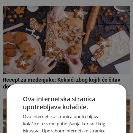
Recept za medenjake: Keksići zbog kojih će čitav
dom mirisati na Božić
Ova internetska stranica
upotrebljava kolačiće.
Ova internetska stranica upotrebljava
kolačiće u svrhe poboljšanja korisničkog
iskustva. Uporabom internetske stranice