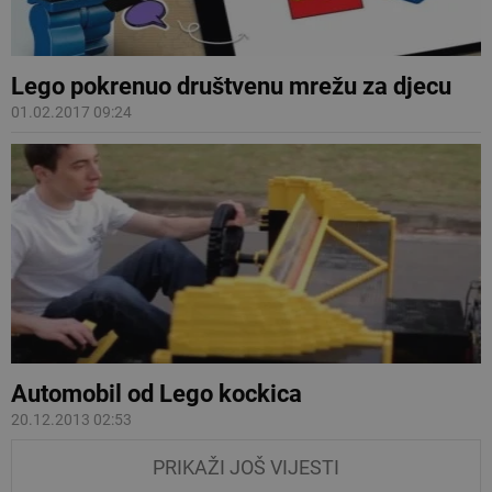
Lego pokrenuo društvenu mrežu za djecu
01.02.2017 09:24
Automobil od Lego kockica
20.12.2013 02:53
PRIKAŽI JOŠ VIJESTI