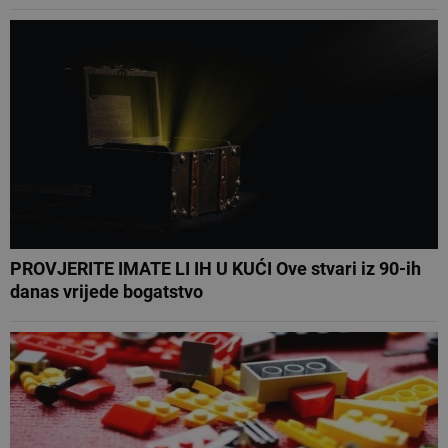
PROVJERITE IMATE LI IH U KUĆI Ove stvari iz 90-ih
danas vrijede bogatstvo