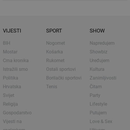
VIJESTI
SPORT
SHOW
BIH
Nogomet
Napredujem
Mostar
Košarka
Showbiz
Crna kronika
Rukomet
Uređujem
Istražili smo
Ostali sportovi
Kultura
Politika
Borilački sportovi
Zanimljivosti
Hrvatska
Tenis
Čitam
Svijet
Party
Religija
Lifestyle
Gospodarstvo
Putujem
Vijesti na
Love & Sex