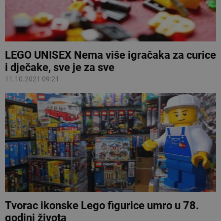
LEGO UNISEX Nema više igračaka za curice
i dječake, sve je za sve
11.10.2021 09:21
Tvorac ikonske Lego figurice umro u 78.
godini života