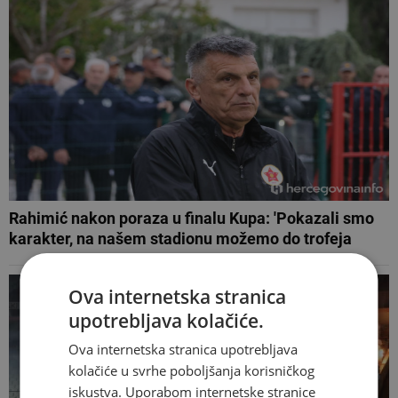
Rahimić nakon poraza u finalu Kupa: 'Pokazali smo
karakter, na našem stadionu možemo do trofeja
Ova internetska stranica
upotrebljava kolačiće.
Ova internetska stranica upotrebljava
kolačiće u svrhe poboljšanja korisničkog
iskustva. Uporabom internetske stranice