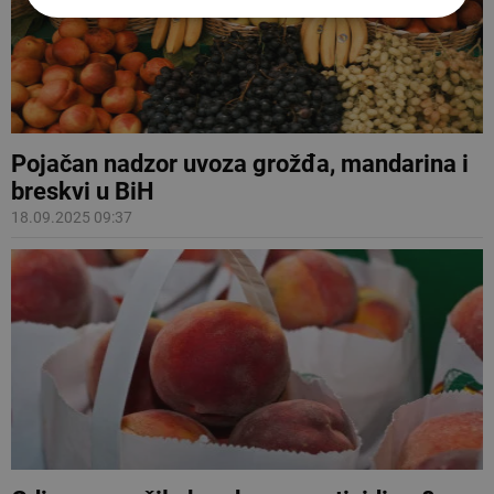
Pojačan nadzor uvoza grožđa, mandarina i
breskvi u BiH
18.09.2025 09:37