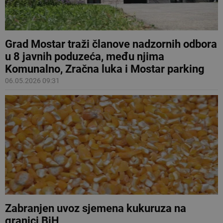
Grad Mostar traži članove nadzornih odbora
u 8 javnih poduzeća, među njima
Komunalno, Zračna luka i Mostar parking
06.05.2026 09:31
Zabranjen uvoz sjemena kukuruza na
granici BiH