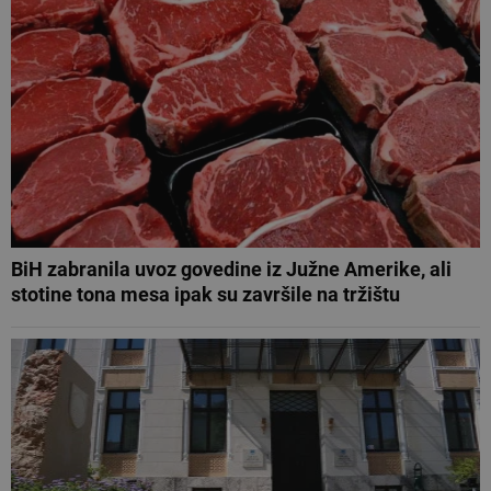
BiH zabranila uvoz govedine iz Južne Amerike, ali
stotine tona mesa ipak su završile na tržištu