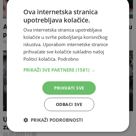
Ova internetska stranica
upotrebljava kolačiće.
Argentinski predsjednik Milei najavio borbu
Ova internetska stranica upotrebljava
protiv zla socijalizma i woke ideologije
kolačiće u svrhe poboljšanja korisničkog
02.01.2026 22:23
iskustva. Uporabom internetske stranice
prihvaćate sve kolačiće sukladno našoj
Politici kolačića.
Podrobno
PRIKAŽI SVE PARTNERE
(1581) →
PRIHVATI SVE
ODBACI SVE
Umirovljenici ozlijeđeni tijekom prosvjeda
PRIKAŽI PODROBNOSTI
za veće mirovine
22.05.2025 11:50