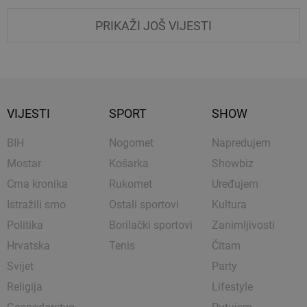
PRIKAŽI JOŠ VIJESTI
VIJESTI
SPORT
SHOW
BIH
Nogomet
Napredujem
Mostar
Košarka
Showbiz
Crna kronika
Rukomet
Uređujem
Istražili smo
Ostali sportovi
Kultura
Politika
Borilački sportovi
Zanimljivosti
Hrvatska
Tenis
Čitam
Svijet
Party
Religija
Lifestyle