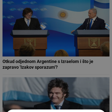
Otkud odjednom Argentine s Izraelom i što je
zapravo 'Izakov sporazum'?