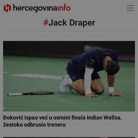
#
Jack Draper
Đoković ispao već u osmini finala Indian Wellsa,
žestoko odbrusio treneru