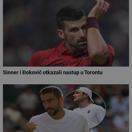
Sinner i Đoković otkazali nastup u Torontu