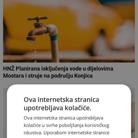
HNŽ Planirana isključenja vode u dijelovima
Mostara i struje na području Konjica
Ova internetska stranica
upotrebljava kolačiće.
Ova internetska stranica upotrebljava
kolačiće u svrhe poboljšanja korisničkog
iskustva. Uporabom internetske stranice