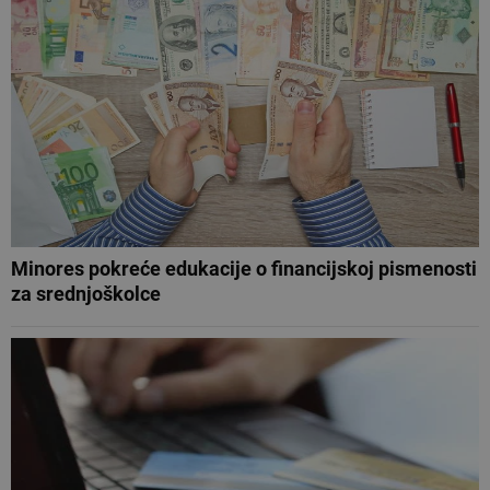
Minores pokreće edukacije o financijskoj pismenosti
za srednjoškolce