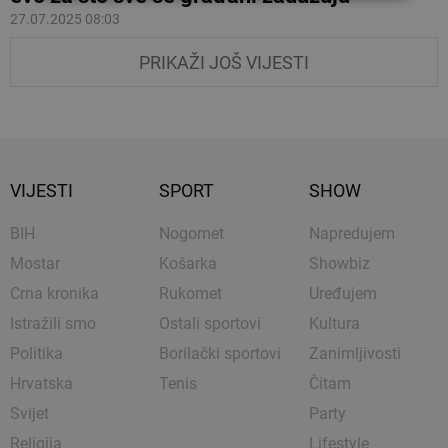
27.07.2025 08:03
PRIKAŽI JOŠ VIJESTI
VIJESTI
SPORT
SHOW
BIH
Nogomet
Napredujem
Mostar
Košarka
Showbiz
Crna kronika
Rukomet
Uređujem
Istražili smo
Ostali sportovi
Kultura
Politika
Borilački sportovi
Zanimljivosti
Hrvatska
Tenis
Čitam
Svijet
Party
Religija
Lifestyle