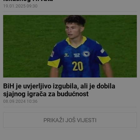
19.01.2025 09:30
BiH je uvjerljivo izgubila, ali je dobila
sjajnog igrača za budućnost
08.09.2024 10:36
PRIKAŽI JOŠ VIJESTI