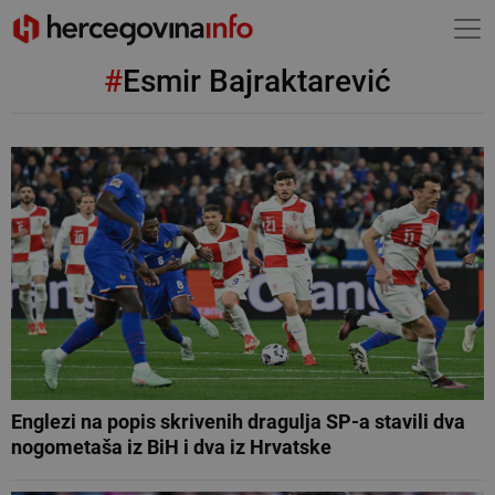
#
Esmir Bajraktarević
Englezi na popis skrivenih dragulja SP-a stavili dva
nogometaša iz BiH i dva iz Hrvatske