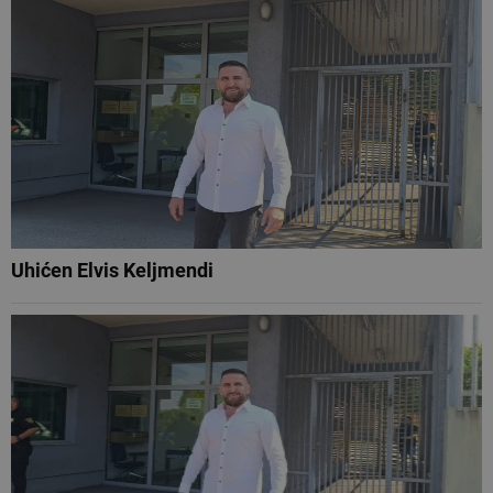
Uhićen Elvis Keljmendi