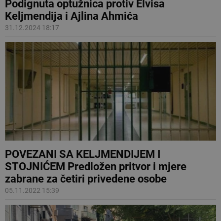
Podignuta optužnica protiv Elvisa
Keljmendija i Ajlina Ahmića
31.12.2024 18:17
POVEZANI SA KELJMENDIJEM I
STOJNIĆEM Predložen pritvor i mjere
zabrane za četiri privedene osobe
05.11.2022 15:39