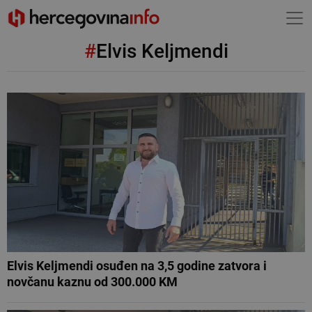
#
Elvis Keljmendi
Elvis Keljmendi osuđen na 3,5 godine zatvora i
novčanu kaznu od 300.000 KM