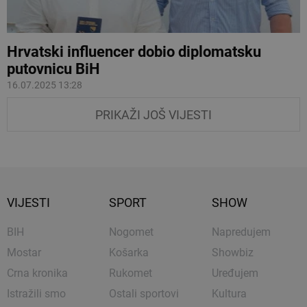
Hrvatski influencer dobio diplomatsku
putovnicu BiH
16.07.2025 13:28
PRIKAŽI JOŠ VIJESTI
VIJESTI
SPORT
SHOW
BIH
Nogomet
Napredujem
Mostar
Košarka
Showbiz
Crna kronika
Rukomet
Uređujem
Istražili smo
Ostali sportovi
Kultura