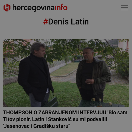
#
Denis Latin
THOMPSON O ZABRANJENOM INTERVJUU 'Bio sam
Titov pionir. Latin i Stanković su mi podvalili
'Jasenovac i Gradišku staru''