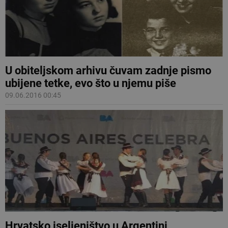
U obiteljskom arhivu čuvam zadnje pismo
ubijene tetke, evo što u njemu piše
09.06.2016 00:45
Hrvatsko iseljeništvo u Argentini