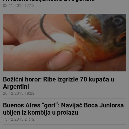
03.11.2015 17:13
Božićni horor: Ribe izgrizle 70 kupača u
Argentini
26.12.2013 18:22
Buenos Aires “gori”: Navijač Boca Juniorsa
ubijen iz kombija u prolazu
13.12.2013 21:12