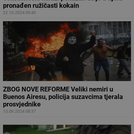
pronađen ružičasti kokain
22.10.2024 09:40
ZBOG NOVE REFORME Veliki nemiri u
Buenos Airesu, policija suzavcima tjerala
prosvjednike
13.06.2024 08:37