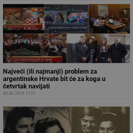
Najveći (ili najmanji) problem za
argentinske Hrvate bit će za koga u
četvrtak navijati
20.06.2018 17:07