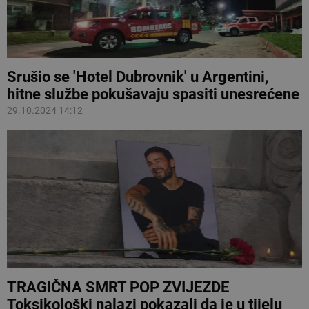
Srušio se 'Hotel Dubrovnik' u Argentini,
hitne službe pokušavaju spasiti unesrećene
29.10.2024 14:12
TRAGIČNA SMRT POP ZVIJEZDE
Toksikološki nalazi pokazali da je u tijelu