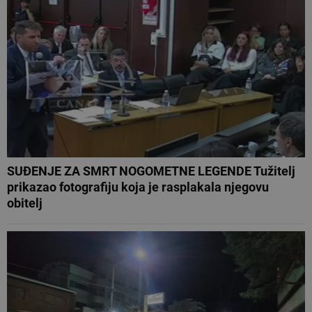
SUĐENJE ZA SMRT NOGOMETNE LEGENDE Tužitelj
prikazao fotografiju koja je rasplakala njegovu
obitelj