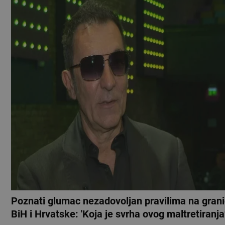
Poznati glumac nezadovoljan pravilima na grani
BiH i Hrvatske: 'Koja je svrha ovog maltretiranja