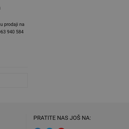
a
 u prodaji na
 063 940 584
PRATITE NAS JOŠ NA: