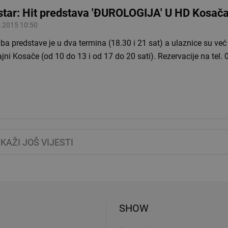
tar: Hit predstava 'ĐUROLOGIJA' U HD Kosač
.2015 10:50
ba predstave je u dva termina (18.30 i 21 sat) a ulaznice su već
jni Kosače (od 10 do 13 i od 17 do 20 sati). Rezervacije na tel.
IKAŽI JOŠ VIJESTI
SHOW