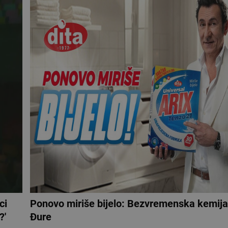
ci
Ponovo miriše bijelo: Bezvremenska kemija 
?'
Đure