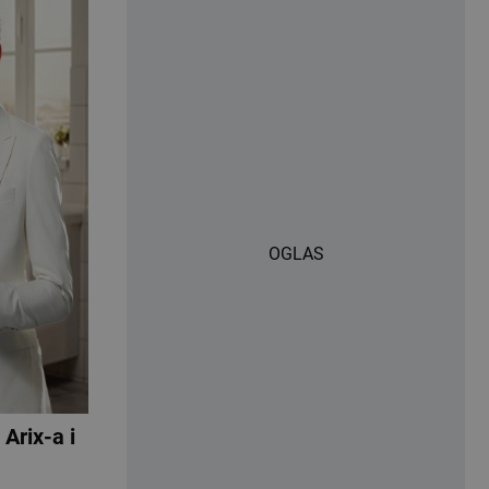
OGLAS
Arix-a i