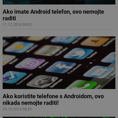
Ako imate Android telefon, ovo nemojte
raditi
11.12.2016 09:03
Ako koristite telefone s Androidom, ovo
nikada nemojte raditi!
05.12.2016 08:29