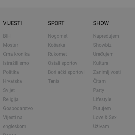
VIJESTI
SPORT
SHOW
BIH
Nogomet
Napredujem
Mostar
Košarka
Showbiz
Crna kronika
Rukomet
Uređujem
Istražili smo
Ostali sportovi
Kultura
Politika
Borilački sportovi
Zanimljivosti
Hrvatska
Tenis
Čitam
Svijet
Party
Religija
Lifestyle
Gospodarstvo
Putujem
Vijesti na
Love & Sex
engleskom
Uživam