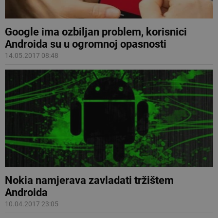
Google ima ozbiljan problem, korisnici
Androida su u ogromnoj opasnosti
14.05.2017 08:48
Nokia namjerava zavladati tržištem
Androida
10.04.2017 23:05