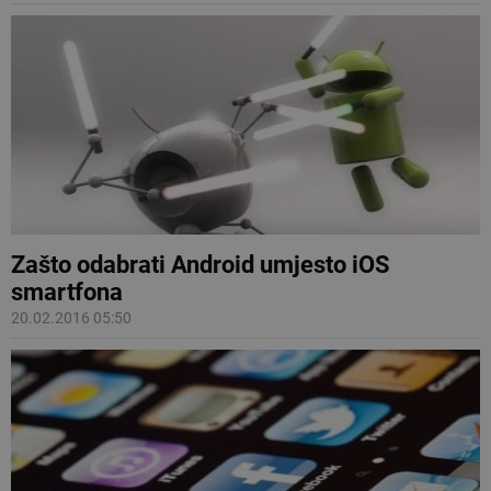
Zašto odabrati Android umjesto iOS
smartfona
20.02.2016 05:50