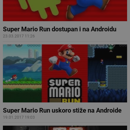
Super Mario Run dostupan i na Androidu
23.03.2017 11:26
Super Mario Run uskoro stiže na Androide
19.01.2017 19:03