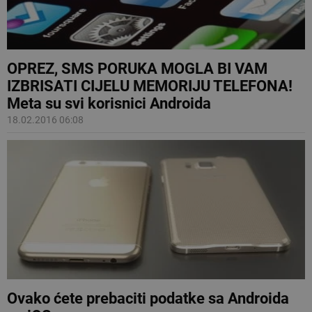
OPREZ, SMS PORUKA MOGLA BI VAM
IZBRISATI CIJELU MEMORIJU TELEFONA!
Meta su svi korisnici Androida
18.02.2016 06:08
Ovako ćete prebaciti podatke sa Androida