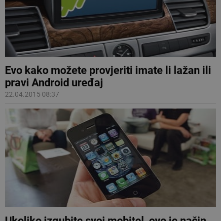
Evo kako možete provjeriti imate li lažan ili
pravi Android uređaj
22.04.2015 08:37
Ukoliko izgubite svoj mobitel, ovo je način