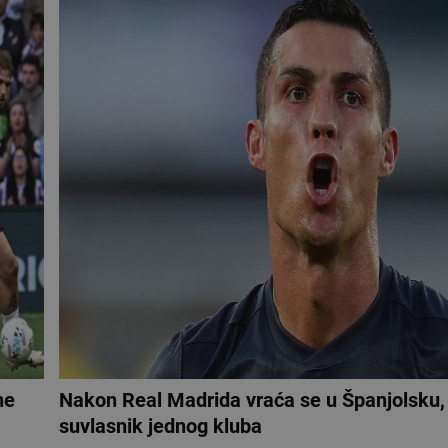
ne
Nakon Real Madrida vraća se u Španjolsku, 
suvlasnik jednog kluba