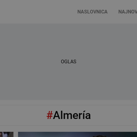
NASLOVNICA
NAJNOV
OGLAS
#
Almería