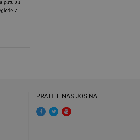
a putu su
eglede, a
PRATITE NAS JOŠ NA: